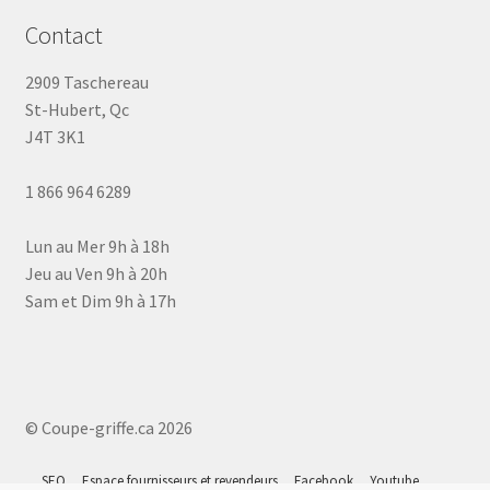
Contact
2909 Taschereau
St-Hubert, Qc
J4T 3K1
1 866 964 6289
Lun au Mer 9h à 18h
Jeu au Ven 9h à 20h
Sam et Dim 9h à 17h
© Coupe-griffe.ca 2026
SEO
Espace fournisseurs et revendeurs
Facebook
Youtube